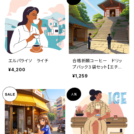
エルパライソ ライチ
合格祈願コーヒー ドリッ
プバック３袋セット【エチオ
¥4,200
ピアのスペシャルティ】
¥1,259