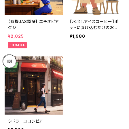
【有機JAS認証】 エチオピア
【水出しアイスコーヒー】ポ
グジ
ットに漬け込むだけのお手
軽バック３袋セット
¥2,025
¥1,980
10%OFF
シドラ コロンビア