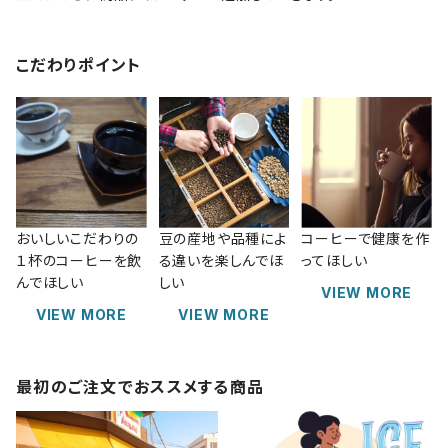
こだわりポイント
おいしいこだわりの
豆の産地や品種によ
コーヒーで健康を作
１杯のコーヒーを飲
る違いを楽しんでほ
ってほしい
んでほしい
しい
VIEW MORE
VIEW MORE
VIEW MORE
最初のご注文でおススメする商品