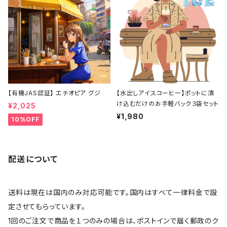
【有機JAS認証】 エチオピア グジ
【水出しアイスコーヒー】ポットに漬
け込むだけのお手軽バック３袋セット
¥2,025
¥1,980
10%OFF
配送について
送料は現在は国内のみ対応可能です。国内はすべて一律料金で設
定させてもらっています。
1回のご注文で商品を１つのみの場合は、ポストインで届く郵政のク